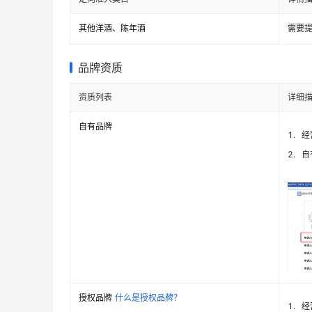
其他洋酒、陈年酒
需要
品牌资质
资质列表
详细
自有品牌
1
.
经
2
.
自
授权品牌
什么是授权品牌？
1
.
经