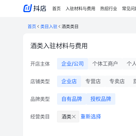
首页
入驻材料与费用
热招行业
常见问
首页
类目入驻
酒类类目
酒类入驻材料与费用
开店主体
企业/公司
个体工商户
个
店铺类型
企业店
专营店
专卖店
品牌类型
自有品牌
授权品牌
经营类目
酒类
重新选择