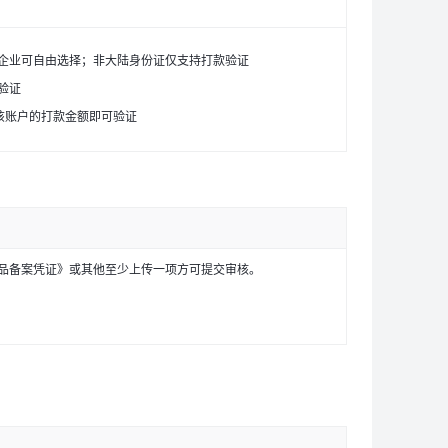
企业可自由选择；非大陆身份证仅支持打款验证
验证
该账户的打款金额即可验证
品备案凭证》或其他至少上传一项方可提交审核。