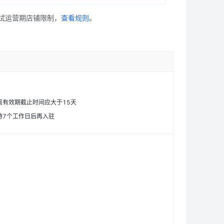
3试运营期店铺限制，
查看规则
。
有效期截止时间应大于15天
待7个工作日后再入驻