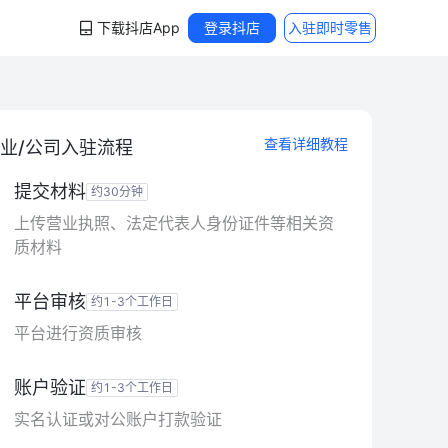
下载抖店App
登录抖店
入驻即时零售
查看详细教程
业/公司
入驻流程
提交材料
约30分钟
上传营业执照、法定代表人身份证件等相关资
质材料
平台审核
约1-3个工作日
平台进行资质审核
账户验证
约1-3个工作日
实名认证或对公账户打款验证