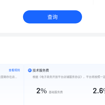
查询
技术服务费
查看规则
当前类目支持0元入驻,商家可先开店发品、后缴保证金,试运营期存在店铺限制
2
%
2.6
基础服务费