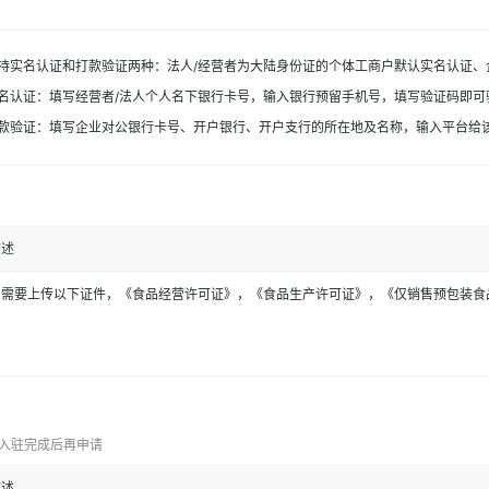
持实名认证和打款验证两种：法人/经营者为大陆身份证的个体工商户默认实名认证、
名认证：填写经营者/法人个人名下银行卡号，输入银行预留手机号，填写验证码即可
款验证：填写企业对公银行卡号、开户银行、开户支行的所在地及名称，输入平台给
描述
目需要上传以下证件，《食品经营许可证》，《食品生产许可证》，《仅销售预包装食
在入驻完成后再申请
描述