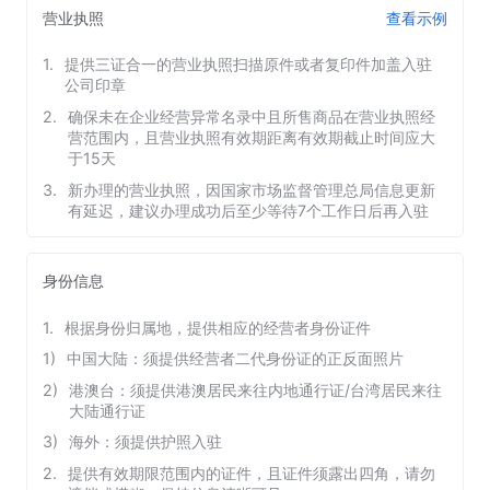
营业执照
查看示例
1
.
提供三证合一的营业执照扫描原件或者复印件加盖入驻
公司印章
2
.
确保未在企业经营异常名录中且所售商品在营业执照经
营范围内，且营业执照有效期距离有效期截止时间应大
于15天
3
.
新办理的营业执照，因国家市场监督管理总局信息更新
有延迟，建议办理成功后至少等待7个工作日后再入驻
身份信息
1
.
根据身份归属地，提供相应的经营者身份证件
1
)
中国大陆：须提供经营者二代身份证的正反面照片
2
)
港澳台：须提供港澳居民来往内地通行证/台湾居民来往
大陆通行证
3
)
海外：须提供护照入驻
2
.
提供有效期限范围内的证件，且证件须露出四角，请勿