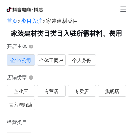
首页
>
类目入驻
>
家装建材类目
家装建材类目类目入驻所需材料、费用
开店主体
企业/公司
个体工商户
个人身份
店铺类型
企业店
专营店
专卖店
旗舰店
官方旗舰店
经营类目