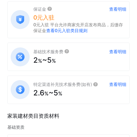
保证金
查看明细
0元入驻
0元入驻 平台允许商家先开店发布商品，后缴存
保证金
查看0元入驻类目规则
基础技术服务费
查看明细
2
~
5
%
%
特定渠道补充技术服务费(如有)
查看明细
2.6
~
5
%
%
家装建材类目
资质材料
基础资质