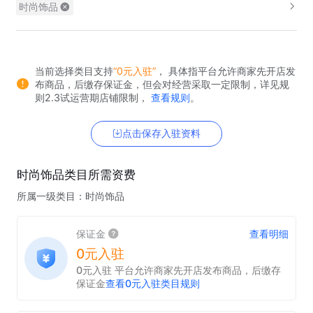
时尚饰品
当前选择类目支持
“0元入驻”
， 具体指平台允许商家先开店发
布商品，后缴存保证金，但会对经营采取一定限制，详见规
则2.3试运营期店铺限制，
查看规则
。
点击保存入驻资料
时尚饰品类目
所需资费
所属一级类目：
时尚饰品
保证金
查看明细
0元入驻
0元入驻 平台允许商家先开店发布商品，后缴存
保证金
查看0元入驻类目规则