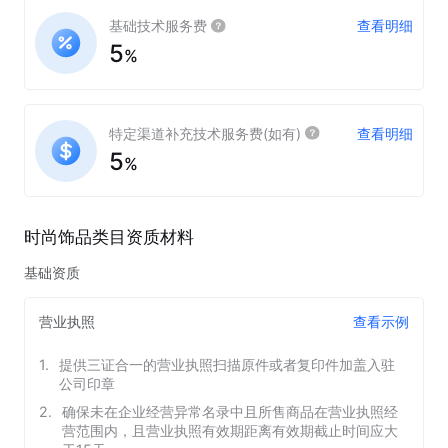
基础技术服务费
查看明细
5
%
特定渠道补充技术服务费(如有)
查看明细
5
%
时尚饰品类目
资质材料
基础资质
营业执照
查看示例
1
.
提供三证合一的营业执照扫描原件或者复印件加盖入驻
公司印章
2
.
确保未在企业经营异常名录中且所售商品在营业执照经
营范围内，且营业执照有效期距离有效期截止时间应大