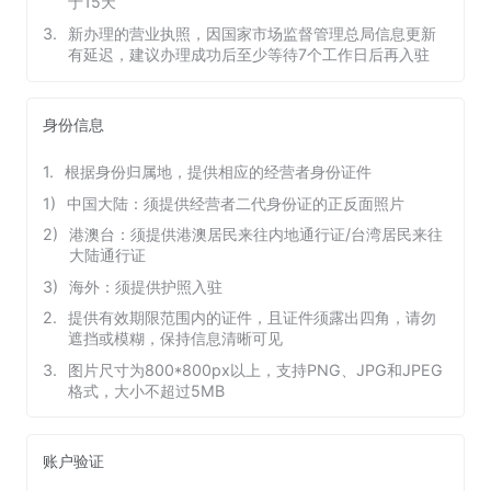
于15天
3
.
新办理的营业执照，因国家市场监督管理总局信息更新
有延迟，建议办理成功后至少等待7个工作日后再入驻
身份信息
1
.
根据身份归属地，提供相应的经营者身份证件
1
)
中国大陆：须提供经营者二代身份证的正反面照片
2
)
港澳台：须提供港澳居民来往内地通行证/台湾居民来往
大陆通行证
3
)
海外：须提供护照入驻
2
.
提供有效期限范围内的证件，且证件须露出四角，请勿
遮挡或模糊，保持信息清晰可见
3
.
图片尺寸为800*800px以上，支持PNG、JPG和JPEG
格式，大小不超过5MB
账户验证