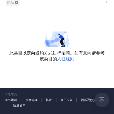
药品
此类目以定向邀约方式进行招商。如有意向请参考
该类目的
入驻规则
关联平台
字节跳动
|
抖音电商
|
抖音
|
今日头条
|
西瓜视频
抖音火山版
|
巨量引擎