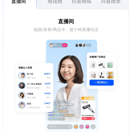
直播间
福袋/发券/商品卡，超十种直播玩法