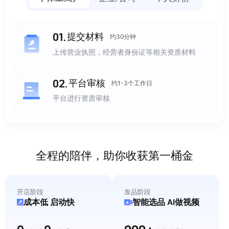
0
1
.
提交材料
约30分钟
上传营业执照，经营者身份证等相关资质材料
0
2
.
平台审核
约1-3个工作日
平台进行资质审核
全程的陪伴，助你收获第一桶金
开店阶段
发品阶段
成本低 启动快
智能选品 AI做视频