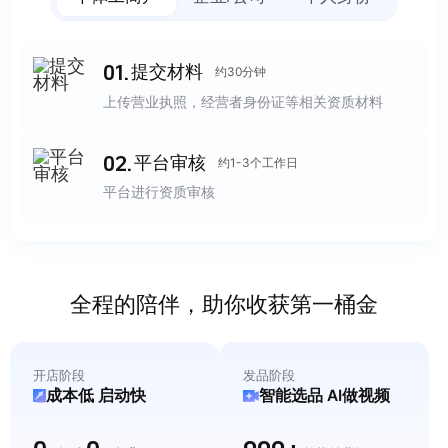
0
1
.
提交材料
约30分钟
上传营业执照，经营者身份证等相关资质材料
0
2
.
平台审核
约1-3个工作日
平台进行资质审核
全程的陪伴，助你收获第一桶金
开店阶段
发品阶段
成本低 启动快
智能选品 AI做视频