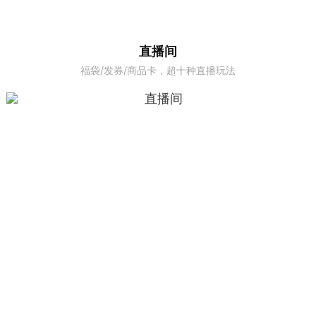
直播间
福袋/发券/商品卡，超十种直播玩法